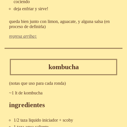
cociendo
deja enfriar y sirve!
queda bien junto con limon, aguacate, y alguna salsa (en
proceso de definirla)
regresa arriba
kombucha
(notas que uso para cada ronda)
~1 lt de kombucha
ingredientes
1/2 taza liquido iniciador + scoby
1 taza agua caliente