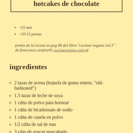
hotcakes de chocolate
~35 min
~10-12 piezas
(remix de la receta en pag 46 del libro "cocinar vegano vol.1"
de francesca carpinelli
cocinavegano.com
)
ingredientes
2 tazas de avena (hojuela de grano entero, "old-
fashioned")
1.5 tazas de leche de soya
1 cdita de polvo para hornear
1 cdita de bicarbonato de sodio
1 cdita de canela en polvo
1/2 cdita de sal de mar
3 cdas de azucar mascabado