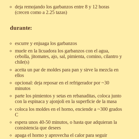
deja remojando los garbanzos entre 8 y 12 horas
(crecen como a 2.25 tazas)
durante:
escurre y enjuaga los garbanzos
muele en la licuadora los garbanzos con el agua,
cebolla, jitomates, ajo, sal, pimienta, comino, cilantro y
chile(s)
aceita un par de moldes para pan y sirve la mezcla en
ellos
opcional: deja reposar en el refrigerador por ~30
minutos
parte los pimientos y setas en rebanaditas, coloca junto
con la espinaca y ajonjoli en la superficie de la masa
coloca los moldes en el horno, enciende a ~300 grados
C
espera unos 40-50 minutos, o hasta que adquieran la
consistencia que desees
apaga el horno y aprovecha el calor para seguir