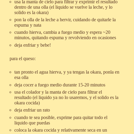
usa la manta de cielo para filtrar y exprimir el resultado
dentro de una olla (el liquido se vuelve la leche, y lo
solido es la okara)
pon la olla de la leche a hervir, cuidando de quitarle la
espuma y nata
cuando hierva, cambia a fuego medio y espera ~20
minutos, quitando espuma y revolviendo en ocasiones
deja enfriar y bebe!
para el queso:
tan pronto el agua hierva, y ya tengas la okara, ponla en
esa olla
deja cocer a fuego medio durante 15-20 minutos
usa el colador y la manta de cielo para filtrar el
resultado (el liquido ya no lo usaremos, y el solido es la
okara cocida)
deja enfriar un rato
cuando te sea posible, exprime para quitar todo el
liquido que puedas
coloca la okara cocida y relativamente seca en un